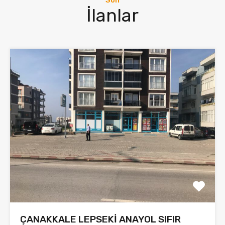
Son
İlanlar
ÇANAKKALE LEPSEKİ ANAYOL SIFIR