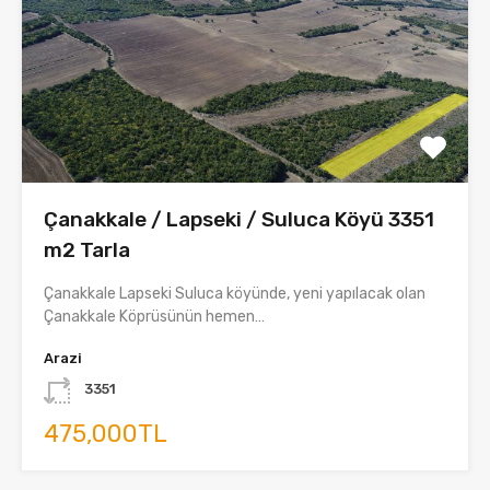
Çanakkale / Lapseki / Suluca Köyü 3351
m2 Tarla
Çanakkale Lapseki Suluca köyünde, yeni yapılacak olan
Çanakkale Köprüsünün hemen…
Arazi
3351
475,000TL