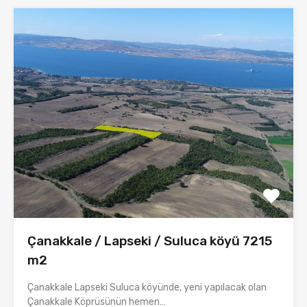
Çanakkale / Lapseki / Suluca köyü 7215
m2
Çanakkale Lapseki Suluca köyünde, yeni yapılacak olan
Çanakkale Köprüsünün hemen…