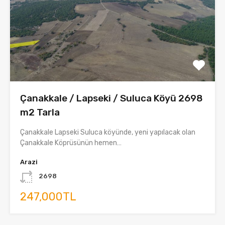
Çanakkale / Lapseki / Suluca Köyü 2698
m2 Tarla
Çanakkale Lapseki Suluca köyünde, yeni yapılacak olan
Çanakkale Köprüsünün hemen…
Arazi
2698
247,000TL