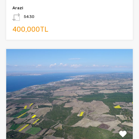
Arazi
5430
400,000TL