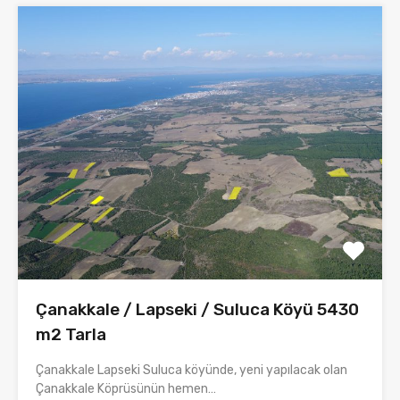
Çanakkale / Lapseki / Suluca Köyü 5430
m2 Tarla
Çanakkale Lapseki Suluca köyünde, yeni yapılacak olan
Çanakkale Köprüsünün hemen…