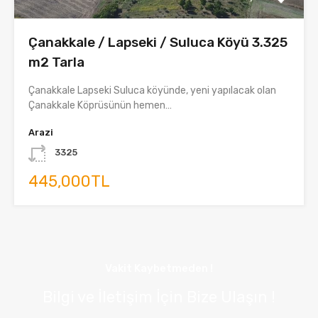
Çanakkale / Lapseki / Suluca Köyü 3.325
m2 Tarla
Çanakkale Lapseki Suluca köyünde, yeni yapılacak olan
Çanakkale Köprüsünün hemen…
Arazi
3325
445,000TL
Vakit Kaybetmeden !
Bilgi ve İletişim İçin Bize Ulaşın !