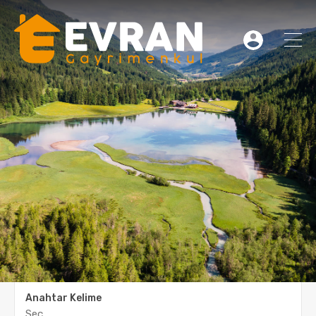
Anahtar Kelime