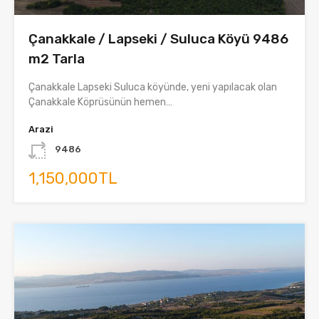
Çanakkale / Lapseki / Suluca Köyü 9486
m2 Tarla
Çanakkale Lapseki Suluca köyünde, yeni yapılacak olan
Çanakkale Köprüsünün hemen…
Arazi
9486
1,150,000TL