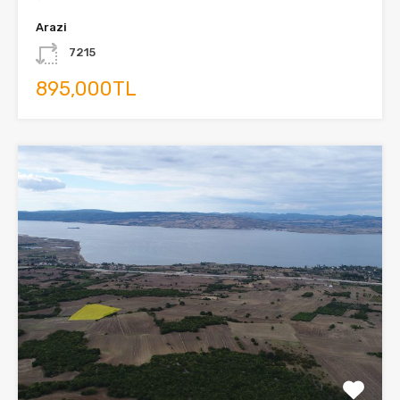
Arazi
7215
895,000TL