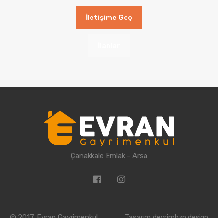
İletişime Geç
İlanlar
Çanakkale Emlak - Arsa
© 2017. Evran Gayrimenkul
Tasarım
devrimbzn design