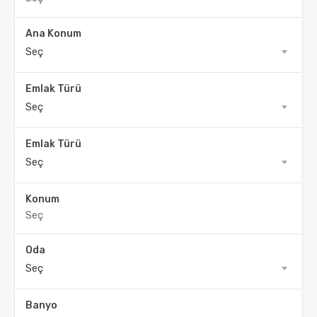
Ana Konum
Seç
Emlak Türü
Seç
Emlak Türü
Seç
Konum
Oda
Seç
Banyo