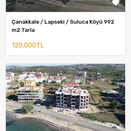
Çanakkale / Lapseki / Suluca Köyü 992
m2 Tarla
120,000TL