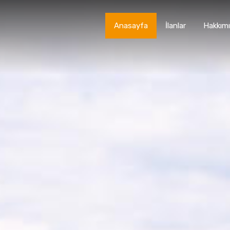
Anasayfa
İlanlar
Hakkım