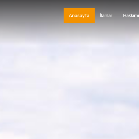
Anasayfa
İlanlar
Hakkım