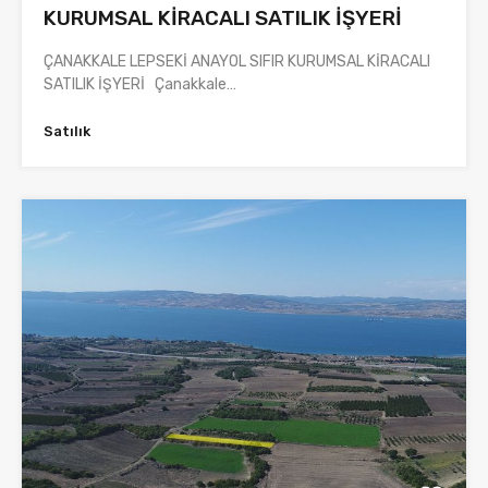
KURUMSAL KİRACALI SATILIK İŞYERİ
ÇANAKKALE LEPSEKİ ANAYOL SIFIR KURUMSAL KİRACALI
SATILIK İŞYERİ Çanakkale…
Satılık