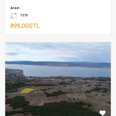
Arazi
7215
895,000TL