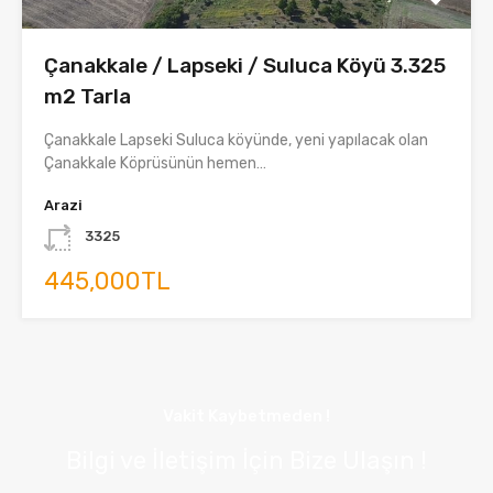
Çanakkale / Lapseki / Suluca Köyü 3.325
m2 Tarla
Çanakkale Lapseki Suluca köyünde, yeni yapılacak olan
Çanakkale Köprüsünün hemen…
Arazi
3325
445,000TL
Vakit Kaybetmeden !
Bilgi ve İletişim İçin Bize Ulaşın !