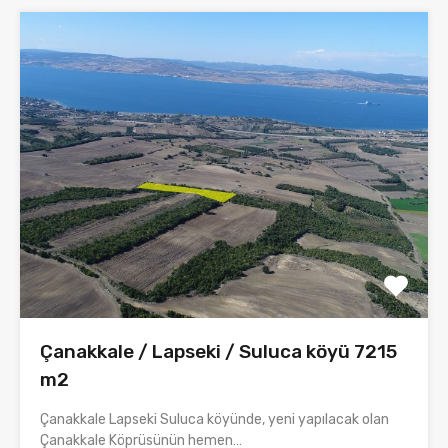
Çanakkale / Lapseki / Suluca köyü 7215
m2
Çanakkale Lapseki Suluca köyünde, yeni yapılacak olan
Çanakkale Köprüsünün hemen…