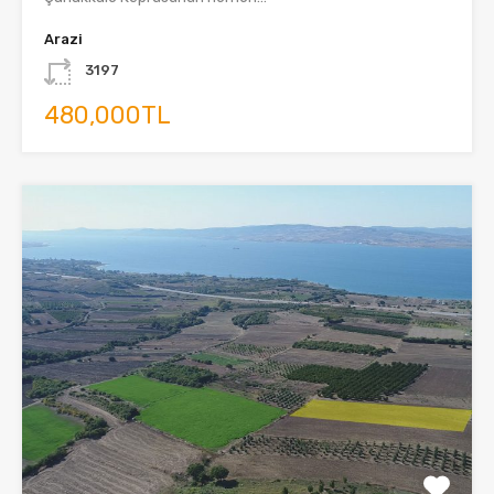
Arazi
3197
480,000TL