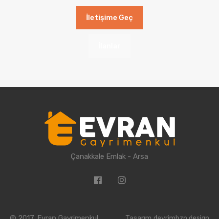
İletişime Geç
İlanlar
Çanakkale Emlak - Arsa
© 2017. Evran Gayrimenkul
Tasarım
devrimbzn design