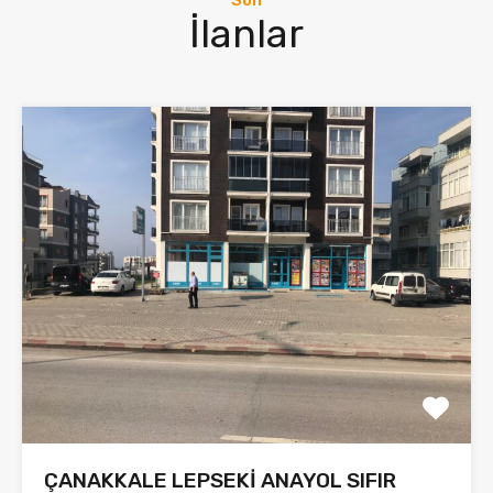
Son
İlanlar
ÇANAKKALE LEPSEKİ ANAYOL SIFIR