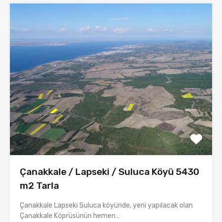
Çanakkale / Lapseki / Suluca Köyü 5430
m2 Tarla
Çanakkale Lapseki Suluca köyünde, yeni yapılacak olan
Çanakkale Köprüsünün hemen…