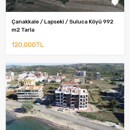
Çanakkale / Lapseki / Suluca Köyü 992
m2 Tarla
120,000TL