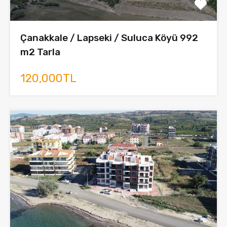
Çanakkale / Lapseki / Suluca Köyü 992
m2 Tarla
120,000TL