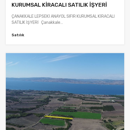
KURUMSAL KİRACALI SATILIK İŞYERİ
ÇANAKKALE LEPSEKİ ANAYOL SIFIR KURUMSAL KİRACALI
SATILIK İŞYERİ Çanakkale…
Satılık