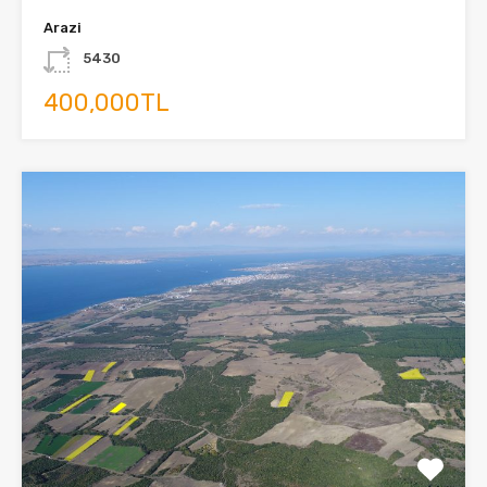
Arazi
5430
400,000TL