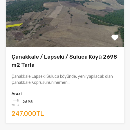
Çanakkale / Lapseki / Suluca Köyü 2698
m2 Tarla
Çanakkale Lapseki Suluca köyünde, yeni yapılacak olan
Çanakkale Köprüsünün hemen…
Arazi
2698
247,000TL