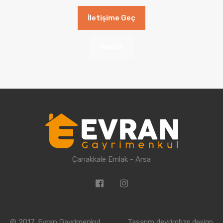
İletişime Geç
İlanlar
Çanakkale Emlak - Arsa
© 2017. Evran Gayrimenkul
Tasarım
devrimbzn design