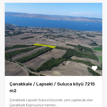
Çanakkale / Lapseki / Suluca köyü 7215
m2
Çanakkale Lapseki Suluca köyünde, yeni yapılacak olan
Çanakkale Köprüsünün hemen…