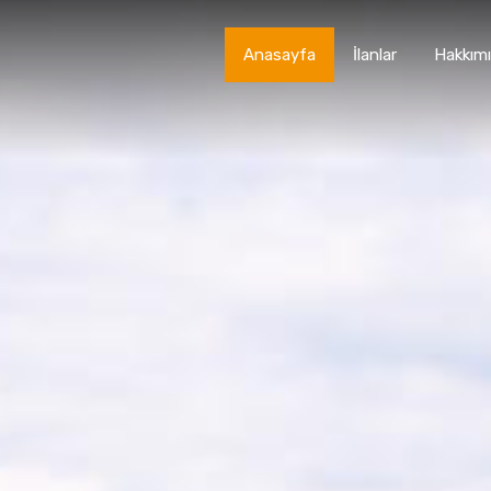
Anasayfa
İlanlar
Hakkım