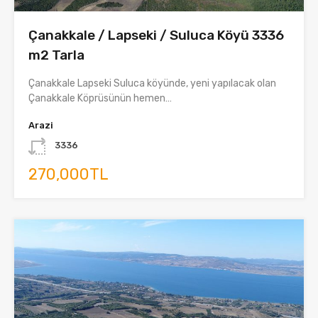
Çanakkale / Lapseki / Suluca Köyü 3336
m2 Tarla
Çanakkale Lapseki Suluca köyünde, yeni yapılacak olan
Çanakkale Köprüsünün hemen…
Arazi
3336
270,000TL