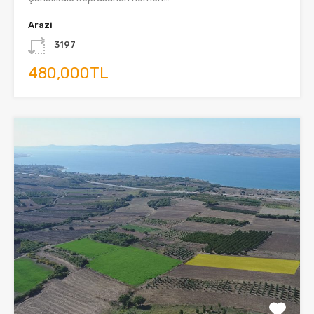
Arazi
3197
480,000TL