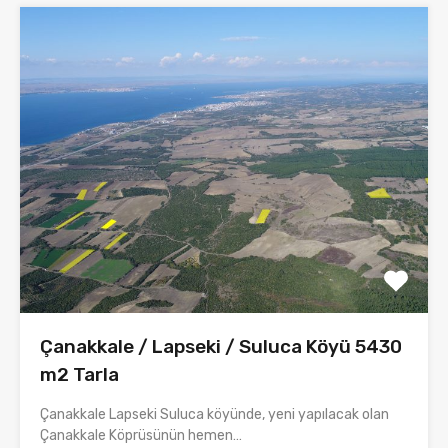
Çanakkale / Lapseki / Suluca Köyü 5430
m2 Tarla
Çanakkale Lapseki Suluca köyünde, yeni yapılacak olan
Çanakkale Köprüsünün hemen…