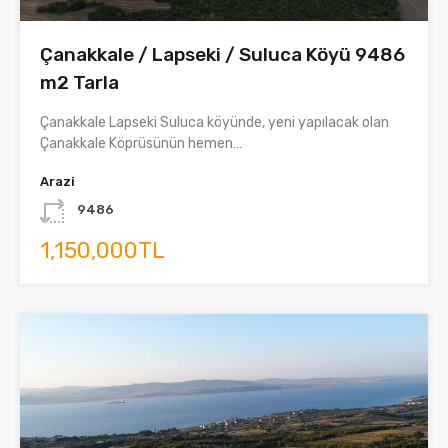
Çanakkale / Lapseki / Suluca Köyü 9486
m2 Tarla
Çanakkale Lapseki Suluca köyünde, yeni yapılacak olan
Çanakkale Köprüsünün hemen…
Arazi
9486
1,150,000TL