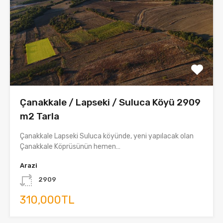
Çanakkale / Lapseki / Suluca Köyü 2909
m2 Tarla
Çanakkale Lapseki Suluca köyünde, yeni yapılacak olan
Çanakkale Köprüsünün hemen…
Arazi
2909
310,000TL