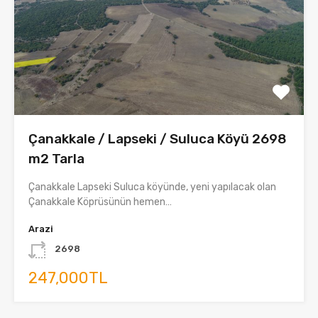
Çanakkale / Lapseki / Suluca Köyü 2698
m2 Tarla
Çanakkale Lapseki Suluca köyünde, yeni yapılacak olan
Çanakkale Köprüsünün hemen…
Arazi
2698
247,000TL