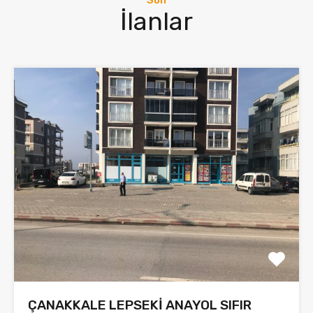
Son
İlanlar
ÇANAKKALE LEPSEKİ ANAYOL SIFIR