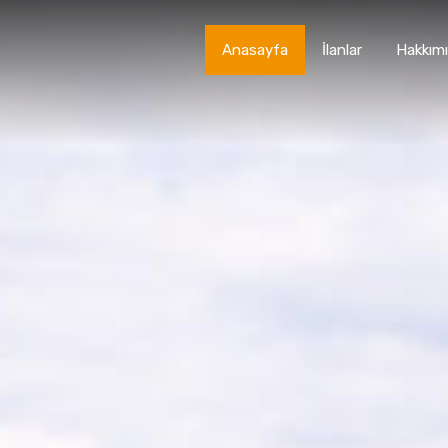
Anasayfa
İlanlar
Hakkım