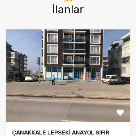
Son
İlanlar
ÇANAKKALE LEPSEKİ ANAYOL SIFIR