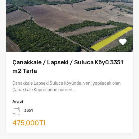
Çanakkale / Lapseki / Suluca Köyü 3351
m2 Tarla
Çanakkale Lapseki Suluca köyünde, yeni yapılacak olan
Çanakkale Köprüsünün hemen…
Arazi
3351
475,000TL