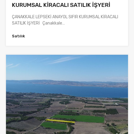
KURUMSAL KİRACALI SATILIK İŞYERİ
ÇANAKKALE LEPSEKİ ANAYOL SIFIR KURUMSAL KİRACALI
SATILIK İŞYERİ Çanakkale…
Satılık