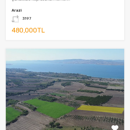
Arazi
3197
480,000TL