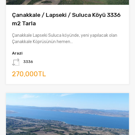
Çanakkale / Lapseki / Suluca Köyü 3336
m2 Tarla
Çanakkale Lapseki Suluca köyünde, yeni yapılacak olan
Çanakkale Köprüsünün hemen…
Arazi
3336
270,000TL