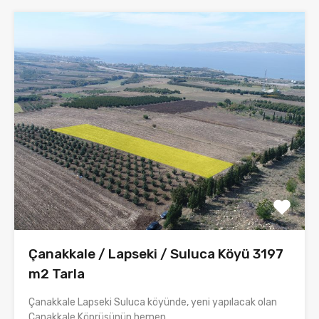
Çanakkale / Lapseki / Suluca Köyü 3197
m2 Tarla
Çanakkale Lapseki Suluca köyünde, yeni yapılacak olan
Çanakkale Köprüsünün hemen…