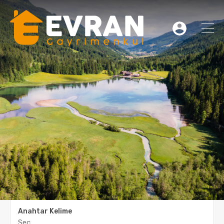
Anahtar Kelime