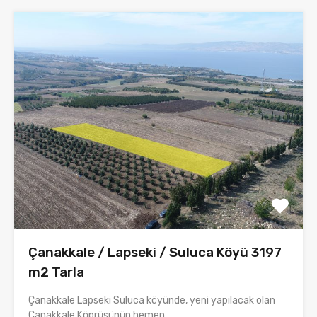
Çanakkale / Lapseki / Suluca Köyü 3197
m2 Tarla
Çanakkale Lapseki Suluca köyünde, yeni yapılacak olan
Çanakkale Köprüsünün hemen…