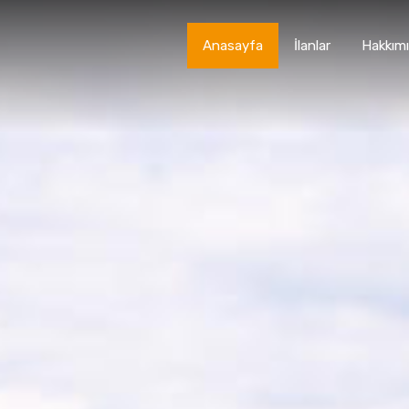
Anasayfa
İlanlar
Hakkım