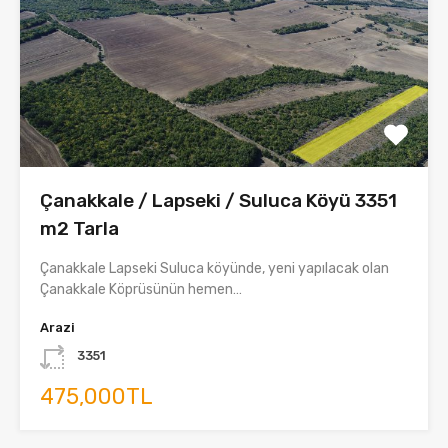
Çanakkale / Lapseki / Suluca Köyü 3351
m2 Tarla
Çanakkale Lapseki Suluca köyünde, yeni yapılacak olan
Çanakkale Köprüsünün hemen…
Arazi
3351
475,000TL