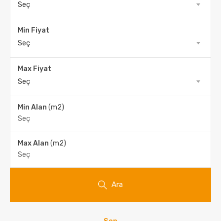
Seç
Min Fiyat
Seç
Max Fiyat
Seç
Min Alan
(m2)
Max Alan
(m2)
Ara