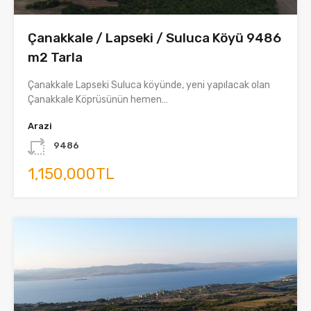
Çanakkale / Lapseki / Suluca Köyü 9486
m2 Tarla
Çanakkale Lapseki Suluca köyünde, yeni yapılacak olan
Çanakkale Köprüsünün hemen…
Arazi
9486
1,150,000TL