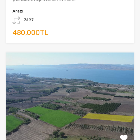
Arazi
3197
480,000TL