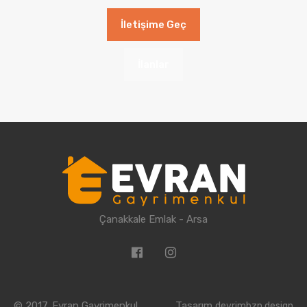
İletişime Geç
İlanlar
Çanakkale Emlak - Arsa
© 2017. Evran Gayrimenkul
Tasarım
devrimbzn design