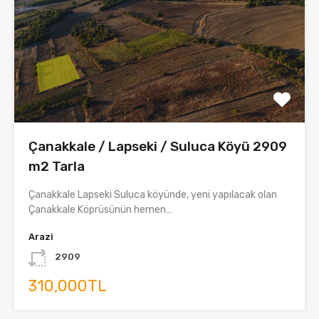
Çanakkale / Lapseki / Suluca Köyü 2909
m2 Tarla
Çanakkale Lapseki Suluca köyünde, yeni yapılacak olan
Çanakkale Köprüsünün hemen…
Arazi
2909
310,000TL