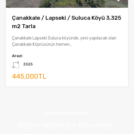
Çanakkale / Lapseki / Suluca Köyü 3.325
m2 Tarla
Çanakkale Lapseki Suluca köyünde, yeni yapılacak olan
Çanakkale Köprüsünün hemen…
Arazi
3325
445,000TL
Vakit Kaybetmeden !
Bilgi ve İletişim İçin Bize Ulaşın !