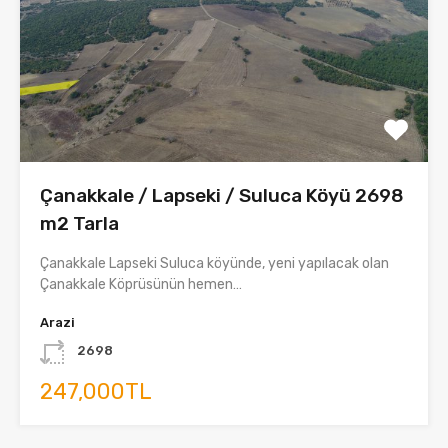
Çanakkale / Lapseki / Suluca Köyü 2698
m2 Tarla
Çanakkale Lapseki Suluca köyünde, yeni yapılacak olan
Çanakkale Köprüsünün hemen…
Arazi
2698
247,000TL