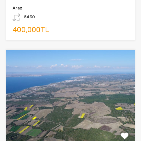
Arazi
5430
400,000TL