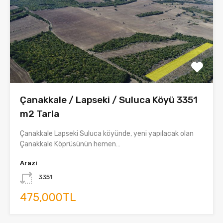
Çanakkale / Lapseki / Suluca Köyü 3351
m2 Tarla
Çanakkale Lapseki Suluca köyünde, yeni yapılacak olan
Çanakkale Köprüsünün hemen…
Arazi
3351
475,000TL