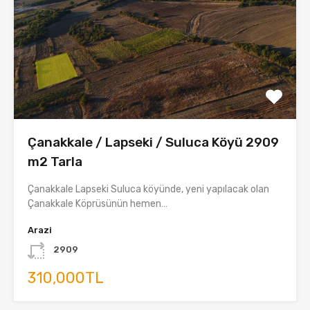
Çanakkale / Lapseki / Suluca Köyü 2909
m2 Tarla
Çanakkale Lapseki Suluca köyünde, yeni yapılacak olan
Çanakkale Köprüsünün hemen…
Arazi
2909
310,000TL