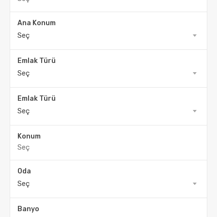
Ana Konum
Seç
Emlak Türü
Seç
Emlak Türü
Seç
Konum
Oda
Seç
Banyo