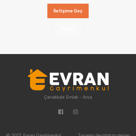
İletişime Geç
İlanlar
Çanakkale Emlak - Arsa
© 2017. Evran Gayrimenkul
Tasarım
devrimbzn design