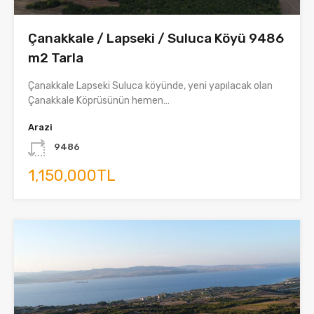
Çanakkale / Lapseki / Suluca Köyü 9486
m2 Tarla
Çanakkale Lapseki Suluca köyünde, yeni yapılacak olan
Çanakkale Köprüsünün hemen…
Arazi
9486
1,150,000TL